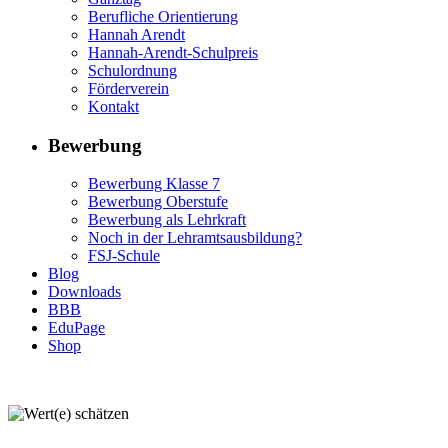
Berufliche Orientierung
Hannah Arendt
Hannah-Arendt-Schulpreis
Schulordnung
Förderverein
Kontakt
Bewerbung
Bewerbung Klasse 7
Bewerbung Oberstufe
Bewerbung als Lehrkraft
Noch in der Lehramtsausbildung?
FSJ-Schule
Blog
Downloads
BBB
EduPage
Shop