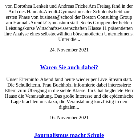
von Dorothea Lenkeit und Andreas Fricke Am Freitag fand in der
Aula des Hannah-Arendt-Gymnasiums der Schulentscheid zur
ersten Phase von business@school der Boston Consulting Group
am Hannah-Arendt-Gymnasium statt. Sechs Gruppen der beiden
Leistungskurse Wirtschaftswissenschaften Klasse 11 präsentierten
ihre Analyse eines selbstgewählten börsennotierten Unternehmens.
Unter die...
24. November 2021
Waren Sie auch dabei?
Unser Elterninfo-Abend fand heute wieder per Live-Stream statt.
Die Schulleiterin, Frau Buchholz, informierte dabei interessierte
Eltern zum Übergang in die siebte Klasse. Im Chat begleitete Herr
Haase die Veranstaltung. Das große Interesse und die epidemische
Lage brachten uns dazu, die Veranstaltung kurzfristig in den
digitalen...
16. November 2021
Journalismus macht Schule