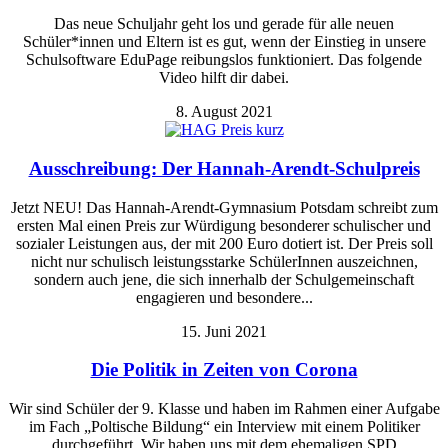
Das neue Schuljahr geht los und gerade für alle neuen
Schüler*innen und Eltern ist es gut, wenn der Einstieg in unsere
Schulsoftware EduPage reibungslos funktioniert. Das folgende
Video hilft dir dabei.
8. August 2021
Ausschreibung: Der Hannah-Arendt-Schulpreis
Jetzt NEU! Das Hannah-Arendt-Gymnasium Potsdam schreibt zum
ersten Mal einen Preis zur Würdigung besonderer schulischer und
sozialer Leistungen aus, der mit 200 Euro dotiert ist. Der Preis soll
nicht nur schulisch leistungsstarke SchülerInnen auszeichnen,
sondern auch jene, die sich innerhalb der Schulgemeinschaft
engagieren und besondere...
15. Juni 2021
Die Politik in Zeiten von Corona
Wir sind Schüler der 9. Klasse und haben im Rahmen einer Aufgabe
im Fach „Poltische Bildung“ ein Interview mit einem Politiker
durchgeführt. Wir haben uns mit dem ehemaligen SPD