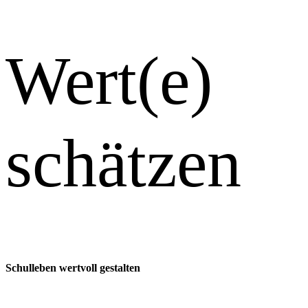
Wert(e)
schätzen
Schulleben wertvoll gestalten