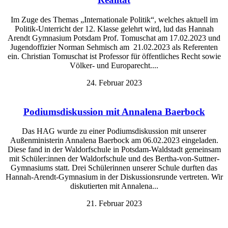
Im Zuge des Themas „Internationale Politik“, welches aktuell im
Politik-Unterricht der 12. Klasse gelehrt wird, lud das Hannah
Arendt Gymnasium Potsdam Prof. Tomuschat am 17.02.2023 und
Jugendoffizier Norman Sehmisch am 21.02.2023 als Referenten
ein. Christian Tomuschat ist Professor für öffentliches Recht sowie
Völker- und Europarecht....
24. Februar 2023
Podiumsdiskussion mit Annalena Baerbock
Das HAG wurde zu einer Podiumsdiskussion mit unserer
Außenministerin Annalena Baerbock am 06.02.2023 eingeladen.
Diese fand in der Waldorfschule in Potsdam-Waldstadt gemeinsam
mit Schüler:innen der Waldorfschule und des Bertha-von-Suttner-
Gymnasiums statt. Drei Schülerinnen unserer Schule durften das
Hannah-Arendt-Gymnasium in der Diskussionsrunde vertreten. Wir
diskutierten mit Annalena...
21. Februar 2023