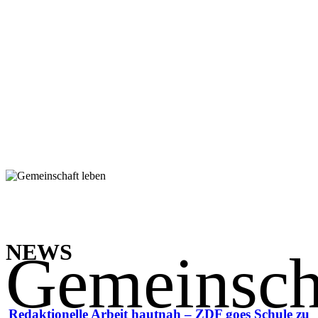
NEWS
Gemeinsch
Redaktionelle Arbeit hautnah – ZDF goes Schule zu