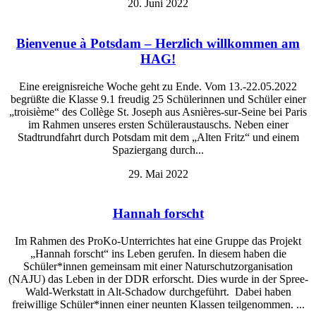
20. Juni 2022
Bienvenue à Potsdam – Herzlich willkommen am
HAG!
Eine ereignisreiche Woche geht zu Ende. Vom 13.-22.05.2022
begrüßte die Klasse 9.1 freudig 25 Schülerinnen und Schüler einer
„troisième“ des Collège St. Joseph aus Asnières-sur-Seine bei Paris
im Rahmen unseres ersten Schüleraustauschs. Neben einer
Stadtrundfahrt durch Potsdam mit dem „Alten Fritz“ und einem
Spaziergang durch...
29. Mai 2022
Hannah forscht
Im Rahmen des ProKo-Unterrichtes hat eine Gruppe das Projekt
„Hannah forscht“ ins Leben gerufen. In diesem haben die
Schüler*innen gemeinsam mit einer Naturschutzorganisation
(NAJU) das Leben in der DDR erforscht. Dies wurde in der Spree-
Wald-Werkstatt in Alt-Schadow durchgeführt. Dabei haben
freiwillige Schüler*innen einer neunten Klassen teilgenommen. ...