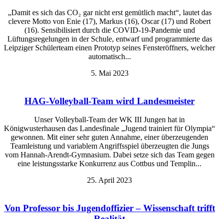
„Damit es sich das CO₂ gar nicht erst gemütlich macht“, lautet das
clevere Motto von Enie (17), Markus (16), Oscar (17) und Robert
(16). Sensibilisiert durch die COVID-19-Pandemie und
Lüftungsregelungen in der Schule, entwarf und programmierte das
Leipziger Schülerteam einen Prototyp seines Fensteröffners, welcher
automatisch...
5. Mai 2023
HAG-Volleyball-Team wird Landesmeister
Unser Volleyball-Team der WK III Jungen hat in
Königwusterhausen das Landesfinale „Jugend trainiert für Olympia“
gewonnen. Mit einer sehr guten Annahme, einer überzeugenden
Teamleistung und variablem Angriffsspiel überzeugten die Jungs
vom Hannah-Arendt-Gymnasium. Dabei setze sich das Team gegen
eine leistungsstarke Konkurrenz aus Cottbus und Templin...
25. April 2023
Von Professor bis Jugendoffizier – Wissenschaft trifft
Realität