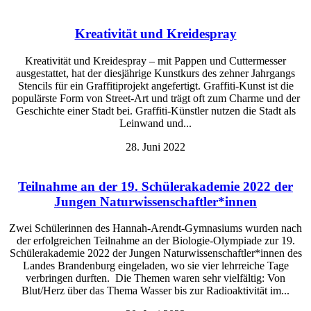
Kreativität und Kreidespray
Kreativität und Kreidespray – mit Pappen und Cuttermesser
ausgestattet, hat der diesjährige Kunstkurs des zehner Jahrgangs
Stencils für ein Graffitiprojekt angefertigt. Graffiti-Kunst ist die
populärste Form von Street-Art und trägt oft zum Charme und der
Geschichte einer Stadt bei. Graffiti-Künstler nutzen die Stadt als
Leinwand und...
28. Juni 2022
Teilnahme an der 19. Schülerakademie 2022 der
Jungen Naturwissenschaftler*innen
Zwei Schülerinnen des Hannah-Arendt-Gymnasiums wurden nach
der erfolgreichen Teilnahme an der Biologie-Olympiade zur 19.
Schülerakademie 2022 der Jungen Naturwissenschaftler*innen des
Landes Brandenburg eingeladen, wo sie vier lehrreiche Tage
verbringen durften. Die Themen waren sehr vielfältig: Von
Blut/Herz über das Thema Wasser bis zur Radioaktivität im...