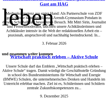
Gast am HAG
leben
Medienkompetenz aus erster Hand: Als Partnerschule von ZDF
goes Schule hatte das Hannah-Arendt-Gymnasium Potsdam in
diesem Schulhalbjahr besonderen Besuch. Mit Mitri Sirin, Journalist
und Fernsehmoderator, tauchten unsere Achtklässlerinnen und
Achtklässler intensiv in die Welt der redaktionellen Arbeit ein –
praxisnah, anspruchsvoll und nachhaltig beeindruckend. In...
3. Februar 2026
und zusammen weiter kommen
Wirtschaft praktisch erleben – Aktive Schule
Unsere Schule darf das Emblem „Wirtschaft praktisch erleben –
Aktive Schule“ tragen. Damit würdigt die Geschäftsstelle Gründung
in school des Bundesministeriums für Wirtschaft und Energie
(BMWE) Schulen, die unternehmerisches Denken und Handeln im
Unterricht erlebbar machen. Ziel ist es, Schülerinnen und Schülern
zentrale Zukunftskompetenzen zu...
9. Dezember 2025