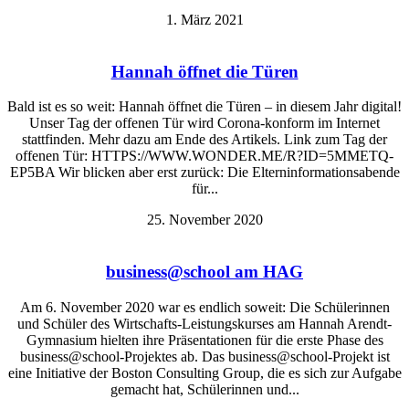
1. März 2021
Hannah öffnet die Türen
Bald ist es so weit: Hannah öffnet die Türen – in diesem Jahr digital!
Unser Tag der offenen Tür wird Corona-konform im Internet
stattfinden. Mehr dazu am Ende des Artikels. Link zum Tag der
offenen Tür: HTTPS://WWW.WONDER.ME/R?ID=5MMETQ-
EP5BA Wir blicken aber erst zurück: Die Elterninformationsabende
für...
25. November 2020
business@school am HAG
Am 6. November 2020 war es endlich soweit: Die Schülerinnen
und Schüler des Wirtschafts-Leistungskurses am Hannah Arendt-
Gymnasium hielten ihre Präsentationen für die erste Phase des
business@school-Projektes ab. Das business@school-Projekt ist
eine Initiative der Boston Consulting Group, die es sich zur Aufgabe
gemacht hat, Schülerinnen und...