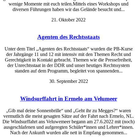
wenige Momente mit euch teilen.Mittels eines Workshops und
diversen Führungen haben wir das Gelände besucht und...
21. Oktober 2022
Agenten des Rechtsstaats
Unter dem Titel „Agenten des Rechtsstaats“ wurden die PB-Kurse
der Jahrgänge 11 und 12 mit intensiv mit den Themen Recht und
Gerechtigkeit in Kontakt gebracht. Themen wie die Pressefreiheit,
der Unrechtsstaat in der DDR und unser heutiges Rechtssystem
standen auf dem Programm, begleitet von spannenden...
30. September 2022
Windsurffahrt in Ermelo am Velumeer
„Gib mal deine Sonnenbrille“ und „Geht ihr zu Megges?“ waren
vermutlich die meist gesagten Sätze auf der Fahrt nach Ermelo, NL.
Die Windsurffahrt ans Veluwemeer begann am 27.6.2022 mit (noch)
ausgeschlafenen und aufgeregten Schüler*innen und Lehrer*innen.
Nach der Ankunft wurden alle nett in Empfang genommen...