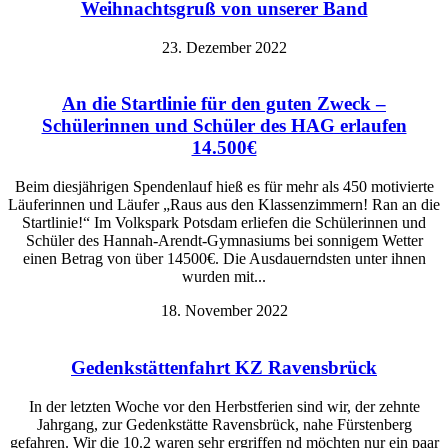
Weihnachtsgruß von unserer Band
23. Dezember 2022
An die Startlinie für den guten Zweck –
Schülerinnen und Schüler des HAG erlaufen
14.500€
Beim diesjährigen Spendenlauf hieß es für mehr als 450 motivierte
Läuferinnen und Läufer „Raus aus den Klassenzimmern! Ran an die
Startlinie!“ Im Volkspark Potsdam erliefen die Schülerinnen und
Schüler des Hannah-Arendt-Gymnasiums bei sonnigem Wetter
einen Betrag von über 14500€. Die Ausdauerndsten unter ihnen
wurden mit...
18. November 2022
Gedenkstättenfahrt KZ Ravensbrück
In der letzten Woche vor den Herbstferien sind wir, der zehnte
Jahrgang, zur Gedenkstätte Ravensbrück, nahe Fürstenberg
gefahren. Wir die 10.2 waren sehr ergriffen nd möchten nur ein paar