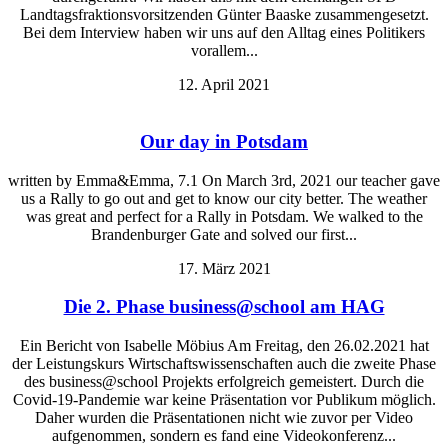
Landtagsfraktionsvorsitzenden Günter Baaske zusammengesetzt.
Bei dem Interview haben wir uns auf den Alltag eines Politikers
vorallem...
12. April 2021
Our day in Potsdam
written by Emma&Emma, 7.1 On March 3rd, 2021 our teacher gave
us a Rally to go out and get to know our city better. The weather
was great and perfect for a Rally in Potsdam. We walked to the
Brandenburger Gate and solved our first...
17. März 2021
Die 2. Phase business@school am HAG
Ein Bericht von Isabelle Möbius Am Freitag, den 26.02.2021 hat
der Leistungskurs Wirtschaftswissenschaften auch die zweite Phase
des business@school Projekts erfolgreich gemeistert. Durch die
Covid-19-Pandemie war keine Präsentation vor Publikum möglich.
Daher wurden die Präsentationen nicht wie zuvor per Video
aufgenommen, sondern es fand eine Videokonferenz...