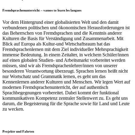
Fremdsprachenunterricht – vamos to learn les langues
Vor dem Hintergrund einer globalisierten Welt und den damit
verbundenen politischen und ökonomischen Herausforderungen ist
das Beherrschen von Fremdsprachen und die Kenntnis anderer
Kulturen die Basis für Verständigung und Zusammenarbeit. Mit
Blick auf Europa als Kultur-und Wirtschaftsraum hat das
Fremdsprachenlernen mit dem Ziel individueller Mehrsprachigkeit
immense Bedeutung. In einem Zeitalter, in welchem Schüler/innen
auf einen globalen Studien- und Arbeitsmarkt vorbereitet werden
müssen, sind wir als Fremdsprachenlehrer/innen von unserer
besonderen Verantwortung überzeugt. Sprachen lernen heißt nicht
nur Wortschatz und Grammatik lernen, es geht um das
Kennenlernen anderer Kulturen und Menschen. Wir legen Wert auf
modernen Fremdsprachenunterricht, der auf authentisch
Sprachbegegnungen vorbereitet. Dabei kommt der funktional
kommunikativen Kompetenz zentraler Stellenwert zu. Es geht uns
darum, die Begeisterung für die Sprache sowie für Land und Leute
zu wecken.
Projekte und Fahrten