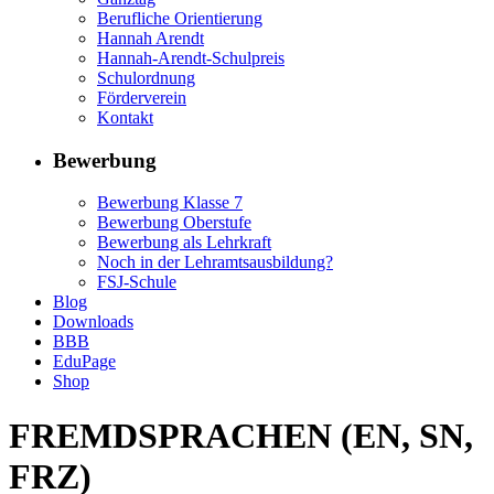
Berufliche Orientierung
Hannah Arendt
Hannah-Arendt-Schulpreis
Schulordnung
Förderverein
Kontakt
Bewerbung
Bewerbung Klasse 7
Bewerbung Oberstufe
Bewerbung als Lehrkraft
Noch in der Lehramtsausbildung?
FSJ-Schule
Blog
Downloads
BBB
EduPage
Shop
FREMDSPRACHEN (EN, SN,
FRZ)