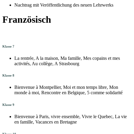
Nachtrag mit Veröffentlichung des neuen Lehrwerks
Französisch
Klasse 7
La rentrée, A la maison, Ma famille, Mes copains et mes
activités, Au collège, A Strasbourg
Klasse 8
Bienvenue à Montpellier, Moi et mon temps libre, Mon
monde à moi, Rencontre en Belgique, 5 comme solidarité
Klasse 9
Bienvenue à Paris, vivre ensemble, Vivre le Quebec, La vie
en famille, Vacances en Bretagne