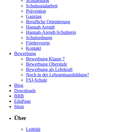
Schulleitung
Schulsozialarbeit
Prävention
Ganztag
Berufliche Orientierung
Hannah Arendt
Hannah-Arendt-Schulpreis
Schulordnung
Förderverein
Kontakt
Bewerbung
Bewerbung Klasse 7
Bewerbung Oberstufe
Bewerbung als Lehrkraft
Noch in der Lehramtsausbildung?
FSJ-Schule
Blog
Downloads
BBB
EduPage
Shop
Über
Leitbild