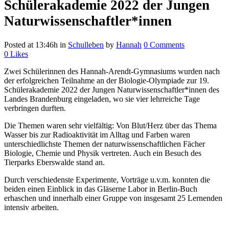
Schülerakademie 2022 der Jungen
Naturwissenschaftler*innen
Posted at 13:46h
in
Schulleben
by
Hannah
0 Comments
0
Likes
Zwei Schülerinnen des Hannah-Arendt-Gymnasiums wurden nach
der erfolgreichen Teilnahme an der Biologie-Olympiade zur 19.
Schülerakademie 2022 der Jungen Naturwissenschaftler*innen des
Landes Brandenburg eingeladen, wo sie vier lehrreiche Tage
verbringen durften.
Die Themen waren sehr vielfältig: Von Blut/Herz über das Thema
Wasser bis zur Radioaktivität im Alltag und Farben waren
unterschiedlichste Themen der naturwissenschaftlichen Fächer
Biologie, Chemie und Physik vertreten. Auch ein Besuch des
Tierparks Eberswalde stand an.
Durch verschiedenste Experimente, Vorträge u.v.m. konnten die
beiden einen Einblick in das Gläserne Labor in Berlin-Buch
erhaschen und innerhalb einer Gruppe von insgesamt 25 Lernenden
intensiv arbeiten.