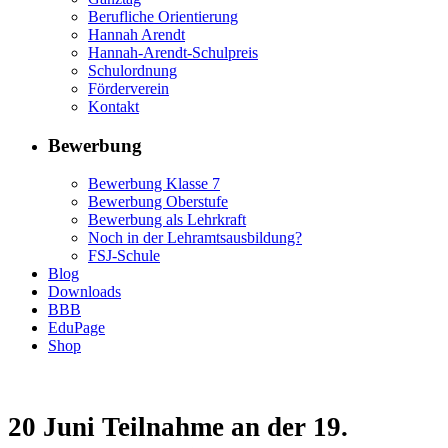
Berufliche Orientierung
Hannah Arendt
Hannah-Arendt-Schulpreis
Schulordnung
Förderverein
Kontakt
Bewerbung
Bewerbung Klasse 7
Bewerbung Oberstufe
Bewerbung als Lehrkraft
Noch in der Lehramtsausbildung?
FSJ-Schule
Blog
Downloads
BBB
EduPage
Shop
20 Juni
Teilnahme an der 19.