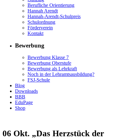
Berufliche Orientierung
Hannah Arendt
Hannah-Arendt-Schulpreis
Schulordnung
Förderverein
Kontakt
Bewerbung
Bewerbung Klasse 7
Bewerbung Oberstufe
Bewerbung als Lehrkraft
Noch in der Lehramtsausbildung?
FSJ-Schule
Blog
Downloads
BBB
EduPage
Shop
06 Okt.
„Das Herzstück der