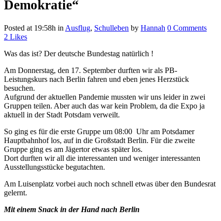
Demokratie“
Posted at 19:58h
in
Ausflug
,
Schulleben
by
Hannah
0 Comments
2
Likes
Was das ist? Der deutsche Bundestag natürlich !
Am Donnerstag, den 17. September durften wir als PB-
Leistungskurs nach Berlin fahren und eben jenes Herzstück
besuchen.
Aufgrund der aktuellen Pandemie mussten wir uns leider in zwei
Gruppen teilen. Aber auch das war kein Problem, da die Expo ja
aktuell in der Stadt Potsdam verweilt.
So ging es für die erste Gruppe um 08:00 Uhr am Potsdamer
Hauptbahnhof los, auf in die Großstadt Berlin. Für die zweite
Gruppe ging es am Jägertor etwas später los.
Dort durften wir all die interessanten und weniger interessanten
Ausstellungsstücke begutachten.
Am Luisenplatz vorbei auch noch schnell etwas über den Bundesrat
gelernt.
Mit einem Snack in der Hand nach Berlin