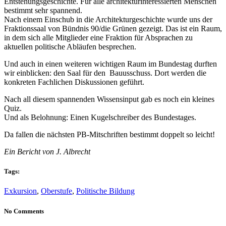
Entstehungsgeschichte. Für alle architekturinteressierten Menschen
bestimmt sehr spannend.
Nach einem Einschub in die Architekturgeschichte wurde uns der
Fraktionssaal von Bündnis 90/die Grünen gezeigt. Das ist ein Raum,
in dem sich alle Mitglieder eine Fraktion für Absprachen zu
aktuellen politische Abläufen besprechen.
Und auch in einen weiteren wichtigen Raum im Bundestag durften
wir einblicken: den Saal für den Bauusschuss. Dort werden die
konkreten Fachlichen Diskussionen geführt.
Nach all diesem spannenden Wissensinput gab es noch ein kleines
Quiz.
Und als Belohnung: Einen Kugelschreiber des Bundestages.
Da fallen die nächsten PB-Mitschriften bestimmt doppelt so leicht!
Ein Bericht von J. Albrecht
Tags:
Exkursion
,
Oberstufe
,
Politische Bildung
No Comments