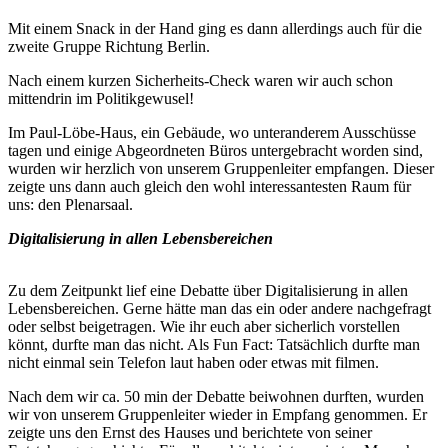
Mit einem Snack in der Hand ging es dann allerdings auch für die
zweite Gruppe Richtung Berlin.
Nach einem kurzen Sicherheits-Check waren wir auch schon
mittendrin im Politikgewusel!
Im Paul-Löbe-Haus, ein Gebäude, wo unteranderem Ausschüsse
tagen und einige Abgeordneten Büros untergebracht worden sind,
wurden wir herzlich von unserem Gruppenleiter empfangen. Dieser
zeigte uns dann auch gleich den wohl interessantesten Raum für
uns: den Plenarsaal.
Digitalisierung in allen Lebensbereichen
Zu dem Zeitpunkt lief eine Debatte über Digitalisierung in allen
Lebensbereichen. Gerne hätte man das ein oder andere nachgefragt
oder selbst beigetragen. Wie ihr euch aber sicherlich vorstellen
könnt, durfte man das nicht. Als Fun Fact: Tatsächlich durfte man
nicht einmal sein Telefon laut haben oder etwas mit filmen.
Nach dem wir ca. 50 min der Debatte beiwohnen durften, wurden
wir von unserem Gruppenleiter wieder in Empfang genommen. Er
zeigte uns den Ernst des Hauses und berichtete von seiner