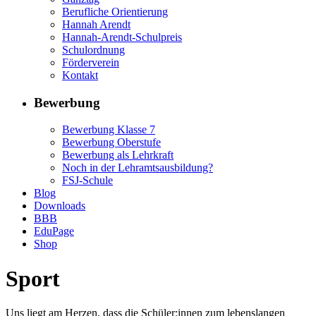
Berufliche Orientierung
Hannah Arendt
Hannah-Arendt-Schulpreis
Schulordnung
Förderverein
Kontakt
Bewerbung
Bewerbung Klasse 7
Bewerbung Oberstufe
Bewerbung als Lehrkraft
Noch in der Lehramtsausbildung?
FSJ-Schule
Blog
Downloads
BBB
EduPage
Shop
Sport
Uns liegt am Herzen, dass die Schüler:innen zum lebenslangen