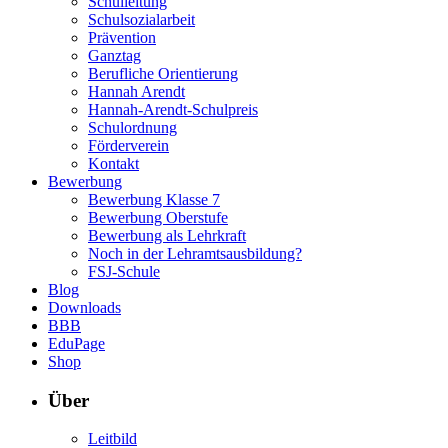
Schulleitung
Schulsozialarbeit
Prävention
Ganztag
Berufliche Orientierung
Hannah Arendt
Hannah-Arendt-Schulpreis
Schulordnung
Förderverein
Kontakt
Bewerbung
Bewerbung Klasse 7
Bewerbung Oberstufe
Bewerbung als Lehrkraft
Noch in der Lehramtsausbildung?
FSJ-Schule
Blog
Downloads
BBB
EduPage
Shop
Über
Leitbild