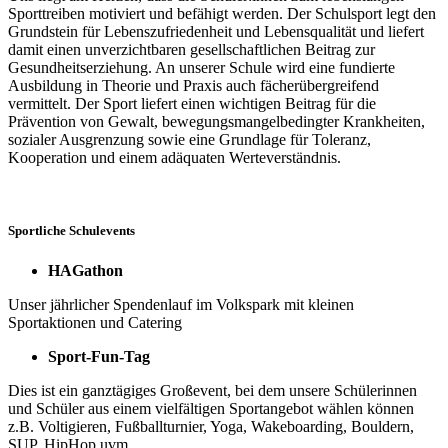
Sporttreiben motiviert und befähigt werden. Der Schulsport legt den
Grundstein für Lebenszufriedenheit und Lebensqualität und liefert
damit einen unverzichtbaren gesellschaftlichen Beitrag zur
Gesundheitserziehung. An unserer Schule wird eine fundierte
Ausbildung in Theorie und Praxis auch fächerübergreifend
vermittelt. Der Sport liefert einen wichtigen Beitrag für die
Prävention von Gewalt, bewegungsmangelbedingter Krankheiten,
sozialer Ausgrenzung sowie eine Grundlage für Toleranz,
Kooperation und einem adäquaten Werteverständnis.
Sportliche Schulevents
HAGathon
Unser jährlicher Spendenlauf im Volkspark mit kleinen
Sportaktionen und Catering
Sport-Fun-Tag
Dies ist ein ganztägiges Großevent, bei dem unsere Schülerinnen
und Schüler aus einem vielfältigen Sportangebot wählen können
z.B. Voltigieren, Fußballturnier, Yoga, Wakeboarding, Bouldern,
SUP, HipHop uvm.