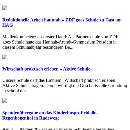
Redaktionelle Arbeit hautnah – ZDF goes Schule zu Gast am
HAG
Medienkompetenz aus erster Hand: Als Partnerschule von ZDF
goes Schule hatte das Hannah-Arendt-Gymnasium Potsdam in
diesem Schulhalbjahr besonderen Be...
Wirtschaft praktisch erleben – Aktive Schule
Unsere Schule darf das Emblem „Wirtschaft praktisch erleben –
Aktive Schule“ tragen. Damit würdigt die Geschäftsstelle Gründung
in school des...
Spendenübergabe an das Kinderhospiz Fridolins
Regenbogenhof in Radewege
Am 31. Oktober 2025 fand an unserer Schule eine besondere