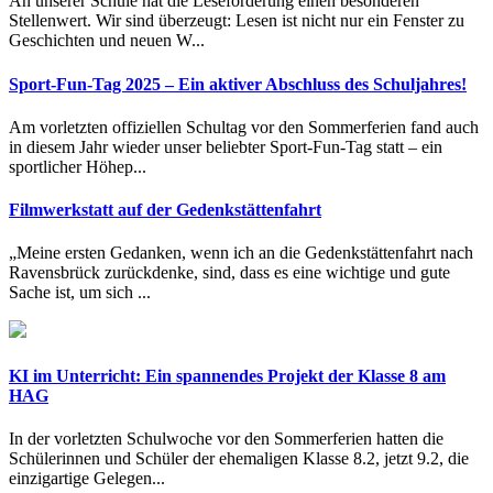
An unserer Schule hat die Leseförderung einen besonderen
Stellenwert. Wir sind überzeugt: Lesen ist nicht nur ein Fenster zu
Geschichten und neuen W...
Sport-Fun-Tag 2025 – Ein aktiver Abschluss des Schuljahres!
Am vorletzten offiziellen Schultag vor den Sommerferien fand auch
in diesem Jahr wieder unser beliebter Sport-Fun-Tag statt – ein
sportlicher Höhep...
Filmwerkstatt auf der Gedenkstättenfahrt
„Meine ersten Gedanken, wenn ich an die Gedenkstättenfahrt nach
Ravensbrück zurückdenke, sind, dass es eine wichtige und gute
Sache ist, um sich ...
KI im Unterricht: Ein spannendes Projekt der Klasse 8 am
HAG
In der vorletzten Schulwoche vor den Sommerferien hatten die
Schülerinnen und Schüler der ehemaligen Klasse 8.2, jetzt 9.2, die
einzigartige Gelegen...