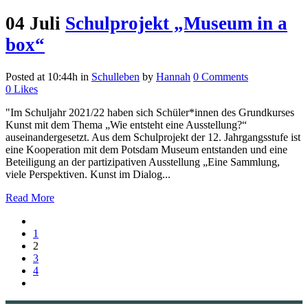
04 Juli
Schulprojekt „Museum in a
box“
Posted at 10:44h
in
Schulleben
by
Hannah
0 Comments
0
Likes
"Im Schuljahr 2021/22 haben sich Schüler*innen des Grundkurses
Kunst mit dem Thema „Wie entsteht eine Ausstellung?“
auseinandergesetzt. Aus dem Schulprojekt der 12. Jahrgangsstufe ist
eine Kooperation mit dem Potsdam Museum entstanden und eine
Beteiligung an der partizipativen Ausstellung „Eine Sammlung,
viele Perspektiven. Kunst im Dialog...
Read More
1
2
3
4