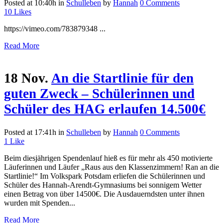
Posted at 10:40h
in
Schulleben
by
Hannah
0 Comments
10
Likes
https://vimeo.com/783879348 ...
Read More
18 Nov.
An die Startlinie für den
guten Zweck – Schülerinnen und
Schüler des HAG erlaufen 14.500€
Posted at 17:41h
in
Schulleben
by
Hannah
0 Comments
1
Like
Beim diesjährigen Spendenlauf hieß es für mehr als 450 motivierte
Läuferinnen und Läufer „Raus aus den Klassenzimmern! Ran an die
Startlinie!“ Im Volkspark Potsdam erliefen die Schülerinnen und
Schüler des Hannah-Arendt-Gymnasiums bei sonnigem Wetter
einen Betrag von über 14500€. Die Ausdauerndsten unter ihnen
wurden mit Spenden...
Read More