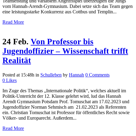
Teamleistung und variablem Angriffsspiel überzeugten die Jungs
vom Hannah-Arendt-Gymnasium. Dabei setze sich das Team gegen
eine leistungsstarke Konkurrenz aus Cottbus und Templin...
Read More
24 Feb.
Von Professor bis
Jugendoffizier – Wissenschaft trifft
Realität
Posted at 15:48h
in
Schulleben
by
Hannah
0 Comments
0
Likes
Im Zuge des Themas „Internationale Politik“, welches aktuell im
Politik-Unterricht der 12. Klasse gelehrt wird, lud das Hannah
Arendt Gymnasium Potsdam Prof. Tomuschat am 17.02.2023 und
Jugendoffizier Norman Sehmisch am 21.02.2023 als Referenten
ein. Christian Tomuschat ist Professor für öffentliches Recht sowie
Völker- und Europarecht. Außerdem...
Read More