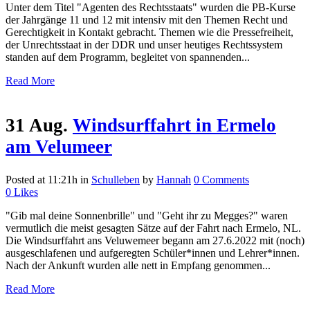
Unter dem Titel "Agenten des Rechtsstaats" wurden die PB-Kurse
der Jahrgänge 11 und 12 mit intensiv mit den Themen Recht und
Gerechtigkeit in Kontakt gebracht. Themen wie die Pressefreiheit,
der Unrechtsstaat in der DDR und unser heutiges Rechtssystem
standen auf dem Programm, begleitet von spannenden...
Read More
31 Aug.
Windsurffahrt in Ermelo
am Velumeer
Posted at 11:21h
in
Schulleben
by
Hannah
0 Comments
0
Likes
"Gib mal deine Sonnenbrille" und "Geht ihr zu Megges?" waren
vermutlich die meist gesagten Sätze auf der Fahrt nach Ermelo, NL.
Die Windsurffahrt ans Veluwemeer begann am 27.6.2022 mit (noch)
ausgeschlafenen und aufgeregten Schüler*innen und Lehrer*innen.
Nach der Ankunft wurden alle nett in Empfang genommen...
Read More