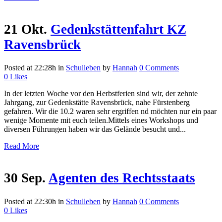
21 Okt.
Gedenkstättenfahrt KZ
Ravensbrück
Posted at 22:28h
in
Schulleben
by
Hannah
0 Comments
0
Likes
In der letzten Woche vor den Herbstferien sind wir, der zehnte
Jahrgang, zur Gedenkstätte Ravensbrück, nahe Fürstenberg
gefahren. Wir die 10.2 waren sehr ergriffen nd möchten nur ein paar
wenige Momente mit euch teilen.Mittels eines Workshops und
diversen Führungen haben wir das Gelände besucht und...
Read More
30 Sep.
Agenten des Rechtsstaats
Posted at 22:30h
in
Schulleben
by
Hannah
0 Comments
0
Likes