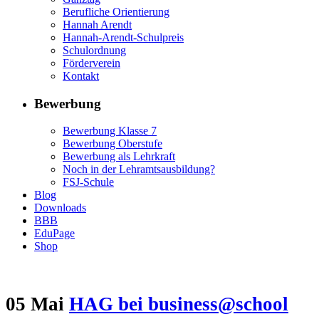
Berufliche Orientierung
Hannah Arendt
Hannah-Arendt-Schulpreis
Schulordnung
Förderverein
Kontakt
Bewerbung
Bewerbung Klasse 7
Bewerbung Oberstufe
Bewerbung als Lehrkraft
Noch in der Lehramtsausbildung?
FSJ-Schule
Blog
Downloads
BBB
EduPage
Shop
05 Mai
HAG bei business@school