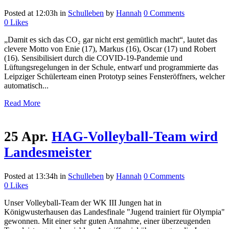
Posted at 12:03h
in
Schulleben
by
Hannah
0 Comments
0
Likes
„Damit es sich das CO₂ gar nicht erst gemütlich macht“, lautet das
clevere Motto von Enie (17), Markus (16), Oscar (17) und Robert
(16). Sensibilisiert durch die COVID-19-Pandemie und
Lüftungsregelungen in der Schule, entwarf und programmierte das
Leipziger Schülerteam einen Prototyp seines Fensteröffners, welcher
automatisch...
Read More
25 Apr.
HAG-Volleyball-Team wird
Landesmeister
Posted at 13:34h
in
Schulleben
by
Hannah
0 Comments
0
Likes
Unser Volleyball-Team der WK III Jungen hat in
Königwusterhausen das Landesfinale "Jugend trainiert für Olympia"
gewonnen. Mit einer sehr guten Annahme, einer überzeugenden