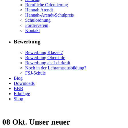
Berufliche Orientierung
Hannah Arendt
Hannah-Arendt-Schulpreis
Schulordnung
Förderverein
Kontakt
Bewerbung
Bewerbung Klasse 7
Bewerbung Oberstufe
Bewerbung als Lehrkraft
Noch in der Lehramtsausbildung?
FSJ-Schule
Blog
Downloads
BBB
EduPage
Shop
08 Okt.
Unser neuer