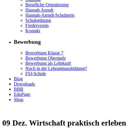
Berufliche Orientierung
Hannah Arendt
Hannah-Arendt-Schulpreis
Schulordnung
Förderverein
Kontakt
Bewerbung
Bewerbung Klasse 7
Bewerbung Oberstufe
Bewerbung als Lehrkraft
Noch in der Lehramtsausbildung?
FSJ-Schule
Blog
Downloads
BBB
EduPage
Shop
09 Dez.
Wirtschaft praktisch erleben