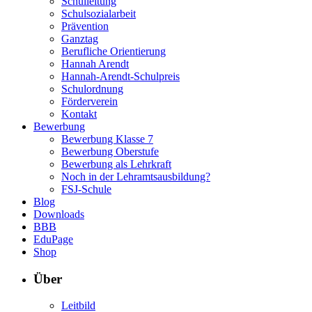
Schulleitung
Schulsozialarbeit
Prävention
Ganztag
Berufliche Orientierung
Hannah Arendt
Hannah-Arendt-Schulpreis
Schulordnung
Förderverein
Kontakt
Bewerbung
Bewerbung Klasse 7
Bewerbung Oberstufe
Bewerbung als Lehrkraft
Noch in der Lehramtsausbildung?
FSJ-Schule
Blog
Downloads
BBB
EduPage
Shop
Über
Leitbild