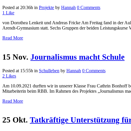
Posted at 20:36h
in
Projekte
by
Hannah
0 Comments
1
Like
von Dorothea Lenkeit und Andreas Fricke Am Freitag fand in der A
Arendt-Gymnasium statt. Sechs Gruppen der beiden Leistungskurse Wir
Read More
15 Nov.
Journalismus macht Schule
Posted at 15:55h
in
Schulleben
by
Hannah
0 Comments
2
Likes
Am 10.09.2021 durften wir in unserer Klasse Frau Cathrin Bonhoff begr
Mitarbeiterin beim RBB. Im Rahmen des Projektes „Journalismus macht
Read More
25 Okt.
Tatkräftige Unterstützung fü