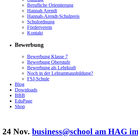
Berufliche Orientierung
Hannah Arendt
Hannah-Arendt-Schulpreis
Schulordnung
Förderverein
Kontakt
Bewerbung
Bewerbung Klasse 7
Bewerbung Oberstufe
Bewerbung als Lehrkraft
Noch in der Lehramtsausbildung?
FSJ-Schule
Blog
Downloads
BBB
EduPage
Shop
24 Nov.
business@school am HAG im 