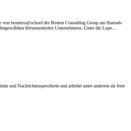
ase von business@school der Boston Consulting Group am Hannah-
lbstgewählten börsennotierten Unternehmens. Unter die Lupe...
istin und Nachrichtensprecherin und arbeitet unter anderem als freie