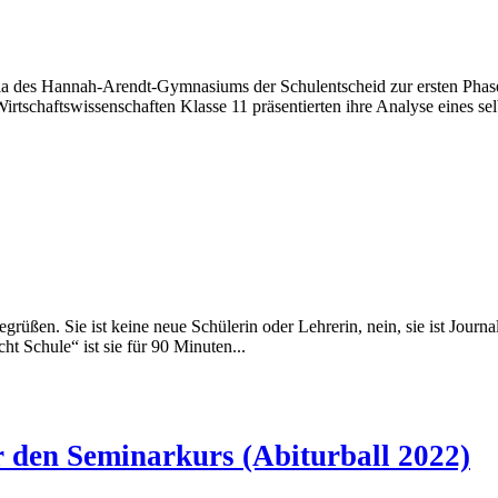
ula des Hannah-Arendt-Gymnasiums der Schulentscheid zur ersten Ph
tschaftswissenschaften Klasse 11 präsentierten ihre Analyse eines se
üßen. Sie ist keine neue Schülerin oder Lehrerin, nein, sie ist Journal
 Schule“ ist sie für 90 Minuten...
r den Seminarkurs (Abiturball 2022)