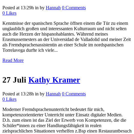
Posted at 13:29h
in
by
Hannah
0 Comments
0
Likes
Kenntnisse der spanischen Sprache öffnen einem die Tür zu einem
unglaublich großen und interessanten Kulturraum und nicht selten
auch die Herzen der hispanohablantes. Während meines
Erasmussemesters an der Universidad de Valladolid und meiner Zeit
als Fremdsprachenassistentin an einer Schule im nordspanischen
Torrelavega durfte ich viele...
Read More
27 Juli
Kathy Kramer
Posted at 13:28h
in
by
Hannah
0 Comments
0
Likes
Moderner Fremdsprachenunterricht bedeutet für mich,
kompetenzorientierter Unterricht unter Einsatz digitaler Medien.
D.h. zum einen ist das Ziel der Erwerb von Kompetenzen, die die
Schüler*innen zu einer Handlungsfähigkeit in realen
zielsprachlichen Situationen verhelfen z.Bsp einen Restaurantbesuch