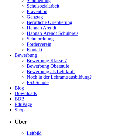
Schulleitung
Schulsozialarbeit
Prävention
Ganztag
Berufliche Orientierung
Hannah Arendt
Hannah-Arendt-Schulpreis
Schulordnung
Förderverein
Kontakt
Bewerbung
Bewerbung Klasse 7
Bewerbung Oberstufe
Bewerbung als Lehrkraft
Noch in der Lehramtsausbildung?
FSJ-Schule
Blog
Downloads
BBB
EduPage
Shop
Über
Leitbild