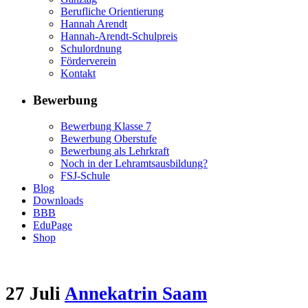
Berufliche Orientierung
Hannah Arendt
Hannah-Arendt-Schulpreis
Schulordnung
Förderverein
Kontakt
Bewerbung
Bewerbung Klasse 7
Bewerbung Oberstufe
Bewerbung als Lehrkraft
Noch in der Lehramtsausbildung?
FSJ-Schule
Blog
Downloads
BBB
EduPage
Shop
27 Juli
Annekatrin Saam