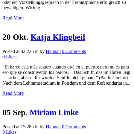
oder ein Vorstellungsgespräch in der Fremdsprache erfolgreich zu
bewältigen. Wichtig...
Read More
20 Okt.
Katja Klingbeil
Posted at 02:22h
in
by
Hannah
0 Comments
0
Likes
“El barco está más seguro cuando está en el puerto; pero no es para
eso que se construyeron los barcos. – Das Schiff, das im Hafen liegt,
ist sicher, aber dafür wurden Schiffe nicht gebaut.” (Paulo Coelho)
Nach dem Lehramtsstudium in Potsdam und dem Referendariat in...
Read More
05 Sep.
Miriam Linke
Posted at 15:28h
in
by
Hannah
0 Comments
0
Likes