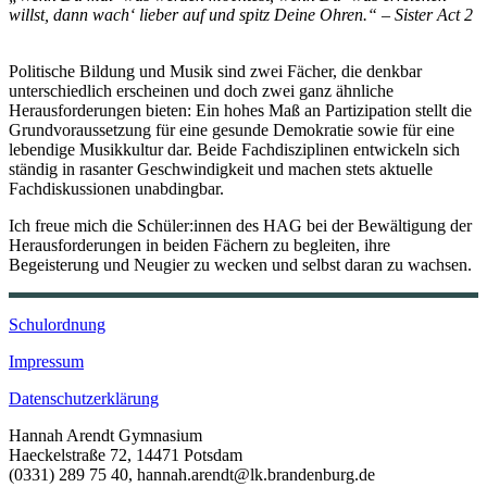
willst, dann wach‘ lieber auf und spitz Deine Ohren.“ – Sister Act 2
Politische Bildung und Musik sind zwei Fächer, die denkbar
unterschiedlich erscheinen und doch zwei ganz ähnliche
Herausforderungen bieten: Ein hohes Maß an Partizipation stellt die
Grundvoraussetzung für eine gesunde Demokratie sowie für eine
lebendige Musikkultur dar. Beide Fachdisziplinen entwickeln sich
ständig in rasanter Geschwindigkeit und machen stets aktuelle
Fachdiskussionen unabdingbar.
Ich freue mich die Schüler:innen des HAG bei der Bewältigung der
Herausforderungen in beiden Fächern zu begleiten, ihre
Begeisterung und Neugier zu wecken und selbst daran zu wachsen.
Schulordnung
Impressum
Datenschutzerklärung
Hannah Arendt Gymnasium
Haeckelstraße 72, 14471 Potsdam
(0331) 289 75 40, hannah.arendt@lk.brandenburg.de