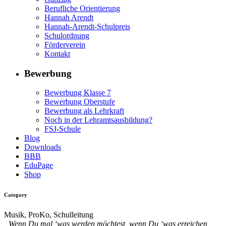
Berufliche Orientierung
Hannah Arendt
Hannah-Arendt-Schulpreis
Schulordnung
Förderverein
Kontakt
Bewerbung
Bewerbung Klasse 7
Bewerbung Oberstufe
Bewerbung als Lehrkraft
Noch in der Lehramtsausbildung?
FSJ-Schule
Blog
Downloads
BBB
EduPage
Shop
Category
Musik, ProKo, Schulleitung
„Wenn Du mal ‘was werden möchtest, wenn Du ‘was erreichen