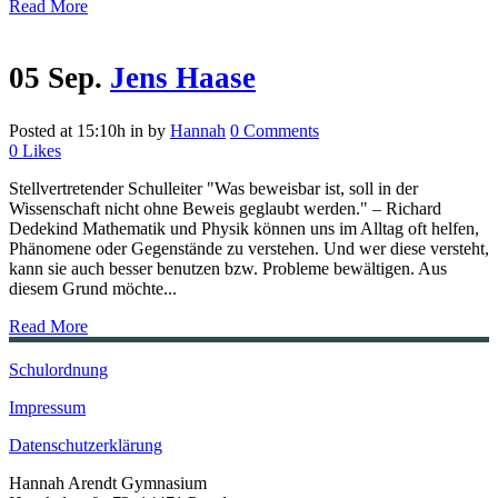
Read More
05 Sep.
Jens Haase
Posted at 15:10h
in
by
Hannah
0 Comments
0
Likes
Stellvertretender Schulleiter "Was beweisbar ist, soll in der
Wissenschaft nicht ohne Beweis geglaubt werden." – Richard
Dedekind Mathematik und Physik können uns im Alltag oft helfen,
Phänomene oder Gegenstände zu verstehen. Und wer diese versteht,
kann sie auch besser benutzen bzw. Probleme bewältigen. Aus
diesem Grund möchte...
Read More
Schulordnung
Impressum
Datenschutzerklärung
Hannah Arendt Gymnasium