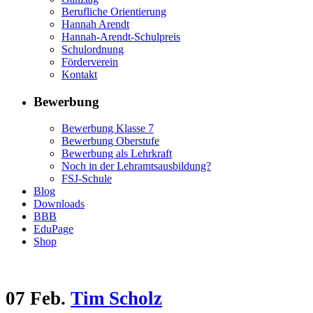
Berufliche Orientierung
Hannah Arendt
Hannah-Arendt-Schulpreis
Schulordnung
Förderverein
Kontakt
Bewerbung
Bewerbung Klasse 7
Bewerbung Oberstufe
Bewerbung als Lehrkraft
Noch in der Lehramtsausbildung?
FSJ-Schule
Blog
Downloads
BBB
EduPage
Shop
07 Feb.
Tim Scholz