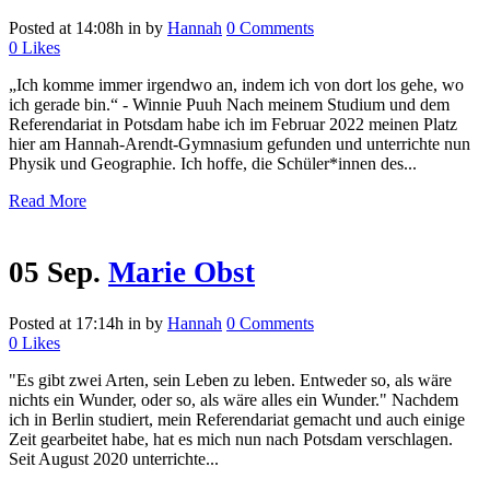
Posted at 14:08h
in
by
Hannah
0 Comments
0
Likes
„Ich komme immer irgendwo an, indem ich von dort los gehe, wo
ich gerade bin.“ - Winnie Puuh Nach meinem Studium und dem
Referendariat in Potsdam habe ich im Februar 2022 meinen Platz
hier am Hannah-Arendt-Gymnasium gefunden und unterrichte nun
Physik und Geographie. Ich hoffe, die Schüler*innen des...
Read More
05 Sep.
Marie Obst
Posted at 17:14h
in
by
Hannah
0 Comments
0
Likes
"Es gibt zwei Arten, sein Leben zu leben. Entweder so, als wäre
nichts ein Wunder, oder so, als wäre alles ein Wunder." Nachdem
ich in Berlin studiert, mein Referendariat gemacht und auch einige
Zeit gearbeitet habe, hat es mich nun nach Potsdam verschlagen.
Seit August 2020 unterrichte...