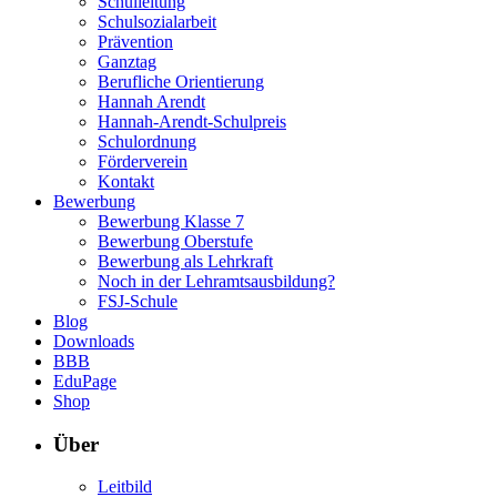
Schulleitung
Schulsozialarbeit
Prävention
Ganztag
Berufliche Orientierung
Hannah Arendt
Hannah-Arendt-Schulpreis
Schulordnung
Förderverein
Kontakt
Bewerbung
Bewerbung Klasse 7
Bewerbung Oberstufe
Bewerbung als Lehrkraft
Noch in der Lehramtsausbildung?
FSJ-Schule
Blog
Downloads
BBB
EduPage
Shop
Über
Leitbild