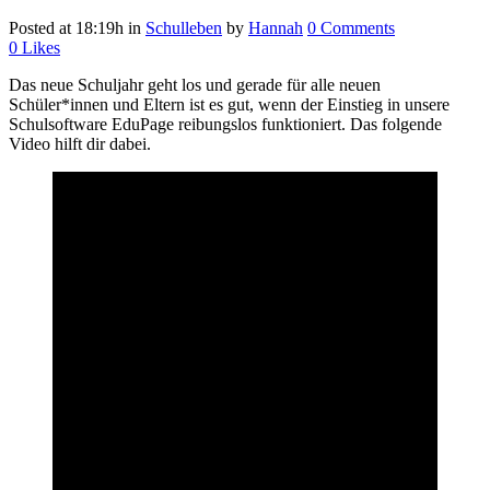
Posted at 18:19h
in
Schulleben
by
Hannah
0 Comments
0
Likes
Das neue Schuljahr geht los und gerade für alle neuen
Schüler*innen und Eltern ist es gut, wenn der Einstieg in unsere
Schulsoftware EduPage reibungslos funktioniert. Das folgende
Video hilft dir dabei.