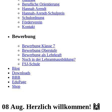
Berufliche Orientierung
Hannah Arendt
Hannah-Arendt-Schulpreis
Schulordnung
Förderverein
Kontakt
Bewerbung
Bewerbung Klasse 7
Bewerbung Oberstufe
Bewerbung als Lehrkraft
Noch in der Lehramtsausbildung?
FSJ-Schule
Blog
Downloads
BBB
EduPage
Shop
08 Aug.
Herzlich willkommen! 🙌