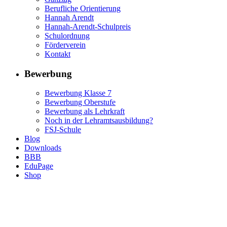
Berufliche Orientierung
Hannah Arendt
Hannah-Arendt-Schulpreis
Schulordnung
Förderverein
Kontakt
Bewerbung
Bewerbung Klasse 7
Bewerbung Oberstufe
Bewerbung als Lehrkraft
Noch in der Lehramtsausbildung?
FSJ-Schule
Blog
Downloads
BBB
EduPage
Shop