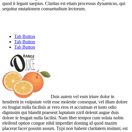
quod ii legunt saepius. Claritas est etiam processus dynamicus, qui
sequitur mutationem consuetudium lectorum.
Tab Button
Tab Button
Tab Button
Duis autem vel eum iriure dolor in
hendrerit in vulputate velit esse molestie consequat, vel illum dolore
eu feugiat nulla facilisis at vero eros et accumsan et iusto odio
dignissim qui blandit praesent luptatum zzril delenit augue duis
dolore te feugait nulla facilisi. Nam liber tempor cum soluta nobis
eleifend option congue nihil imperdiet doming id quod mazim
placerat facer possim assum. Typi non habent claritatem insitam; est