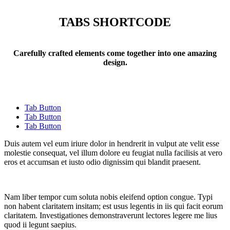
TABS SHORTCODE
Carefully crafted elements come together into one amazing
design.
Tab Button
Tab Button
Tab Button
Duis autem vel eum iriure dolor in hendrerit in vulput ate velit esse
molestie consequat, vel illum dolore eu feugiat nulla facilisis at vero
eros et accumsan et iusto odio dignissim qui blandit praesent.
Nam liber tempor cum soluta nobis eleifend option congue. Typi
non habent claritatem insitam; est usus legentis in iis qui facit eorum
claritatem. Investigationes demonstraverunt lectores legere me lius
quod ii legunt saepius.