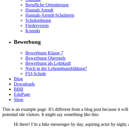
Berufliche Orientierung
Hannah Arendt
Hannah-Arendt-Schulpreis
Schulordnung
Förderverein
Kontakt
Bewerbung
Bewerbung Klasse 7
Bewerbung Oberstufe
Bewerbung als Lehrkraft
Noch in der Lehramtsausbildung?
FSJ-Schule
Blog
Downloads
BBB
EduPage
Shop
This is an example page. It’s different from a blog post because it wi
potential site visitors. It might say something like this:
Hi there! I’m a bike messenger by day, aspiring actor by night, 