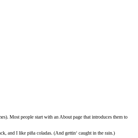
emes). Most people start with an About page that introduces them to
k, and I like piña coladas. (And gettin‘ caught in the rain.)