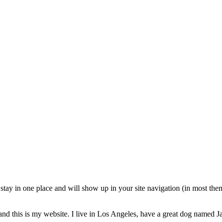
ll stay in one place and will show up in your site navigation (in most th
and this is my website. I live in Los Angeles, have a great dog named Jac