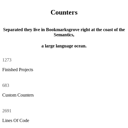
Counters
Separated they live in Bookmarksgrove right at the coast of the
Semantics,
a large language ocean.
1273
Finished Projects
683
Custom Counters
2691
Lines Of Code