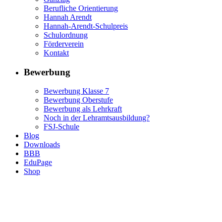
Berufliche Orientierung
Hannah Arendt
Hannah-Arendt-Schulpreis
Schulordnung
Förderverein
Kontakt
Bewerbung
Bewerbung Klasse 7
Bewerbung Oberstufe
Bewerbung als Lehrkraft
Noch in der Lehramtsausbildung?
FSJ-Schule
Blog
Downloads
BBB
EduPage
Shop