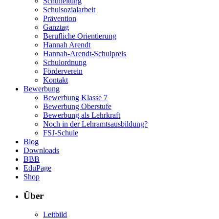
Schulleitung
Schulsozialarbeit
Prävention
Ganztag
Berufliche Orientierung
Hannah Arendt
Hannah-Arendt-Schulpreis
Schulordnung
Förderverein
Kontakt
Bewerbung
Bewerbung Klasse 7
Bewerbung Oberstufe
Bewerbung als Lehrkraft
Noch in der Lehramtsausbildung?
FSJ-Schule
Blog
Downloads
BBB
EduPage
Shop
Über
Leitbild