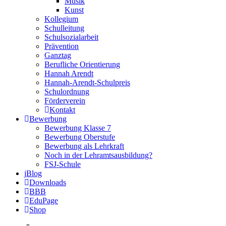
Musik
Kunst
Kollegium
Schulleitung
Schulsozialarbeit
Prävention
Ganztag
Berufliche Orientierung
Hannah Arendt
Hannah-Arendt-Schulpreis
Schulordnung
Förderverein
Kontakt
Bewerbung
Bewerbung Klasse 7
Bewerbung Oberstufe
Bewerbung als Lehrkraft
Noch in der Lehramtsausbildung?
FSJ-Schule
Blog
Downloads
BBB
EduPage
Shop