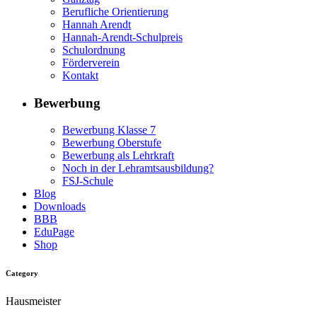
Berufliche Orientierung
Hannah Arendt
Hannah-Arendt-Schulpreis
Schulordnung
Förderverein
Kontakt
Bewerbung
Bewerbung Klasse 7
Bewerbung Oberstufe
Bewerbung als Lehrkraft
Noch in der Lehramtsausbildung?
FSJ-Schule
Blog
Downloads
BBB
EduPage
Shop
Category
Hausmeister