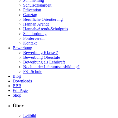
Schulleitung
Schulsozialarbeit
Prävention
Ganztag
Berufliche Orientierung
Hannah Arendt
Hannah-Arendt-Schulpreis
Schulordnung
Förderverein
Kontakt
Bewerbung
Bewerbung Klasse 7
Bewerbung Oberstufe
Bewerbung als Lehrkraft
Noch in der Lehramtsausbildung?
FSJ-Schule
Blog
Downloads
BBB
EduPage
Shop
Über
Leitbild