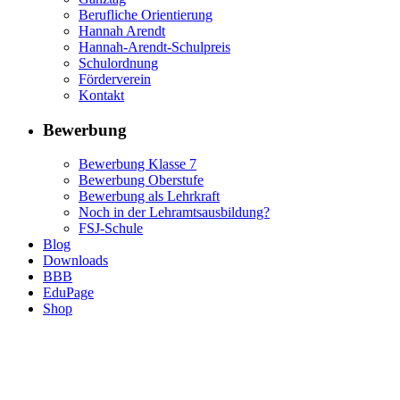
Berufliche Orientierung
Hannah Arendt
Hannah-Arendt-Schulpreis
Schulordnung
Förderverein
Kontakt
Bewerbung
Bewerbung Klasse 7
Bewerbung Oberstufe
Bewerbung als Lehrkraft
Noch in der Lehramtsausbildung?
FSJ-Schule
Blog
Downloads
BBB
EduPage
Shop