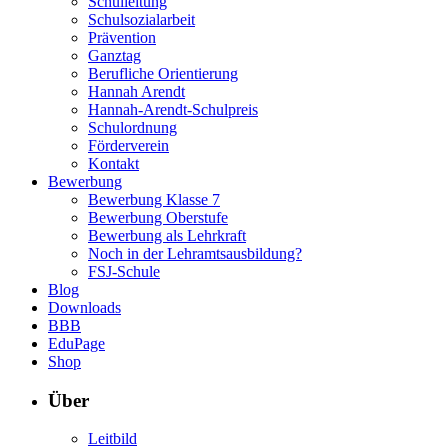
Schulleitung
Schulsozialarbeit
Prävention
Ganztag
Berufliche Orientierung
Hannah Arendt
Hannah-Arendt-Schulpreis
Schulordnung
Förderverein
Kontakt
Bewerbung
Bewerbung Klasse 7
Bewerbung Oberstufe
Bewerbung als Lehrkraft
Noch in der Lehramtsausbildung?
FSJ-Schule
Blog
Downloads
BBB
EduPage
Shop
Über
Leitbild