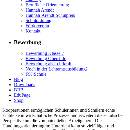
Berufliche Orientierung
Hannah Arendt
Hannah-Arendt-Schulpreis
Schulordnung
Förderverein
Kontakt
Bewerbung
Bewerbung Klasse 7
Bewerbung Oberstufe
Bewerbung als Lehrkraft
Noch in der Lehramtsausbildung?
FSJ-Schule
Blog
Downloads
BBB
EduPage
Shop
Kooperationen ermöglichen Schülerinnen und Schülern echte
Einblicke in wirtschaftliche Prozesse und erweitern die schulische
Perspektive um die von potentiellen Arbeitgebern. Die
Handlungsorientierung im Unterricht kann so vielfältiger und