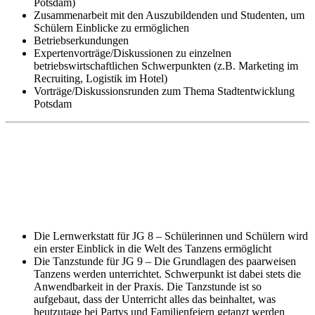
Potsdam)
Zusammenarbeit mit den Auszubildenden und Studenten, um
Schülern Einblicke zu ermöglichen
Betriebserkundungen
Expertenvorträge/Diskussionen zu einzelnen
betriebswirtschaftlichen Schwerpunkten (z.B. Marketing im
Recruiting, Logistik im Hotel)
Vorträge/Diskussionsrunden zum Thema Stadtentwicklung
Potsdam
Die Lernwerkstatt für JG 8 – Schülerinnen und Schülern wird
ein erster Einblick in die Welt des Tanzens ermöglicht
Die Tanzstunde für JG 9 – Die Grundlagen des paarweisen
Tanzens werden unterrichtet. Schwerpunkt ist dabei stets die
Anwendbarkeit in der Praxis. Die Tanzstunde ist so
aufgebaut, dass der Unterricht alles das beinhaltet, was
heutzutage bei Partys und Familienfeiern getanzt werden