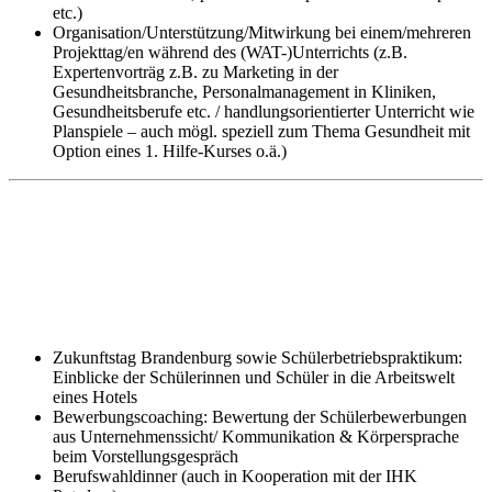
etc.)
Organisation/Unterstützung/Mitwirkung bei einem/mehreren
Projekttag/en während des (WAT-)Unterrichts (z.B.
Expertenvorträg z.B. zu Marketing in der
Gesundheitsbranche, Personalmanagement in Kliniken,
Gesundheitsberufe etc. / handlungsorientierter Unterricht wie
Planspiele – auch mögl. speziell zum Thema Gesundheit mit
Option eines 1. Hilfe-Kurses o.ä.)
Zukunftstag Brandenburg sowie Schülerbetriebspraktikum:
Einblicke der Schülerinnen und Schüler in die Arbeitswelt
eines Hotels
Bewerbungscoaching: Bewertung der Schülerbewerbungen
aus Unternehmenssicht/ Kommunikation & Körpersprache
beim Vorstellungsgespräch
Berufswahldinner (auch in Kooperation mit der IHK