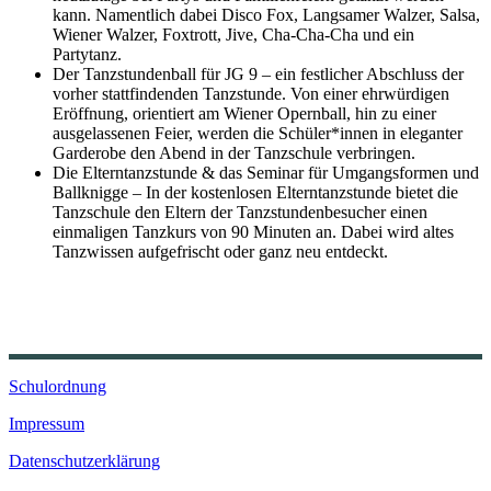
kann. Namentlich dabei Disco Fox, Langsamer Walzer, Salsa,
Wiener Walzer, Foxtrott, Jive, Cha-Cha-Cha und ein
Partytanz.
Der Tanzstundenball für JG 9 – ein festlicher Abschluss der
vorher stattfindenden Tanzstunde. Von einer ehrwürdigen
Eröffnung, orientiert am Wiener Opernball, hin zu einer
ausgelassenen Feier, werden die Schüler*innen in eleganter
Garderobe den Abend in der Tanzschule verbringen.
Die Elterntanzstunde & das Seminar für Umgangsformen und
Ballknigge – In der kostenlosen Elterntanzstunde bietet die
Tanzschule den Eltern der Tanzstundenbesucher einen
einmaligen Tanzkurs von 90 Minuten an. Dabei wird altes
Tanzwissen aufgefrischt oder ganz neu entdeckt.
Schulordnung
Impressum
Datenschutzerklärung