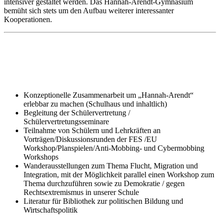
intensiver gestaltet werden. Das Hannah-Arendt-Gymnasium
bemüht sich stets um den Aufbau weiterer interessanter
Kooperationen.
Konzeptionelle Zusammenarbeit um „Hannah-Arendt“
erlebbar zu machen (Schulhaus und inhaltlich)
Begleitung der Schülervertretung /
Schülervertretungsseminare
Teilnahme von Schülern und Lehrkräften an
Vorträgen/Diskussionsrunden der FES /EU
Workshop/Planspielen/Anti-Mobbing- und Cybermobbing
Workshops
Wanderausstellungen zum Thema Flucht, Migration und
Integration, mit der Möglichkeit parallel einen Workshop zum
Thema durchzuführen sowie zu Demokratie / gegen
Rechtsextremismus in unserer Schule
Literatur für Bibliothek zur politischen Bildung und
Wirtschaftspolitik