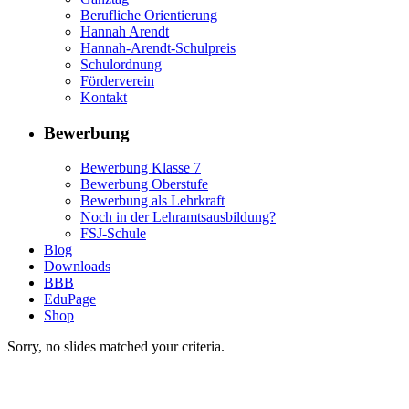
Berufliche Orientierung
Hannah Arendt
Hannah-Arendt-Schulpreis
Schulordnung
Förderverein
Kontakt
Bewerbung
Bewerbung Klasse 7
Bewerbung Oberstufe
Bewerbung als Lehrkraft
Noch in der Lehramtsausbildung?
FSJ-Schule
Blog
Downloads
BBB
EduPage
Shop
Sorry, no slides matched your criteria.