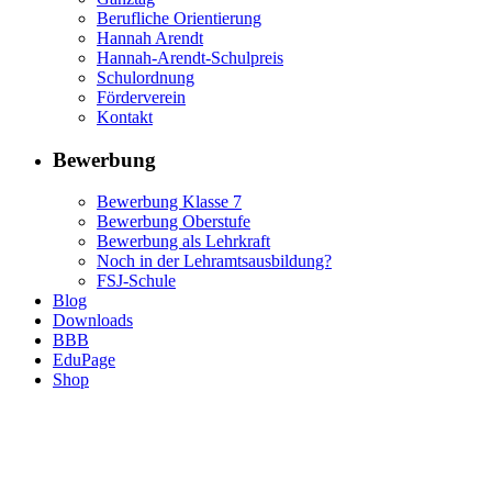
Berufliche Orientierung
Hannah Arendt
Hannah-Arendt-Schulpreis
Schulordnung
Förderverein
Kontakt
Bewerbung
Bewerbung Klasse 7
Bewerbung Oberstufe
Bewerbung als Lehrkraft
Noch in der Lehramtsausbildung?
FSJ-Schule
Blog
Downloads
BBB
EduPage
Shop