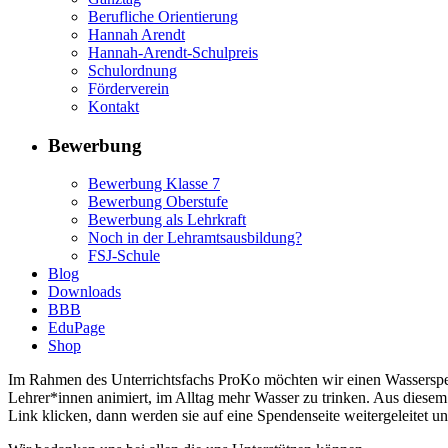
Berufliche Orientierung
Hannah Arendt
Hannah-Arendt-Schulpreis
Schulordnung
Förderverein
Kontakt
Bewerbung
Bewerbung Klasse 7
Bewerbung Oberstufe
Bewerbung als Lehrkraft
Noch in der Lehramtsausbildung?
FSJ-Schule
Blog
Downloads
BBB
EduPage
Shop
Im Rahmen des Unterrichtsfachs ProKo möchten wir einen Wasserspen
Lehrer*innen animiert, im Alltag mehr Wasser zu trinken. Aus dies
Link klicken, dann werden sie auf eine Spendenseite weitergeleitet