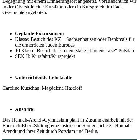
Begegnung mit einem Erinnerungsort angesetzt. Voraussichtlich wir
in der Oberstufe eine Kursfahrt oder ein Kursprojekt im Fach
Geschichte angeboten.
Geplante Exkursionen:
Klasse: Besuch des KZ – Sachsenhausen oder Denkmals für
die ermordeten Juden Europas
10 Klasse: Besuch der Gedenkstätte „Lindenstraße“ Potsdam
SEK II: Kursfahrt/Kursprojekt
Unterrichtende Lehrkräfte
Caroline Kutschan, Magdalena Haseloff
Ausblick
Das Hannah-Arendt-Gymnasium plant in Zusammenarbeit mit der
Friedrich-Ebert-Stiftung eine historische Spurensuche zu Hannah
Arendt und ihrer Zeit durch Potsdam und Berlin.