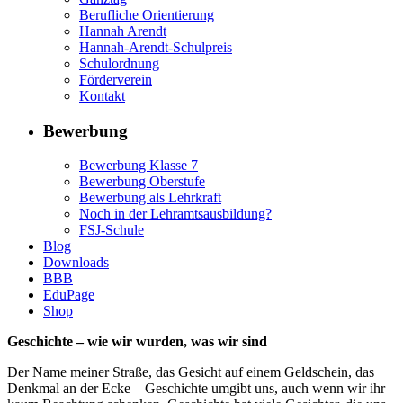
Berufliche Orientierung
Hannah Arendt
Hannah-Arendt-Schulpreis
Schulordnung
Förderverein
Kontakt
Bewerbung
Bewerbung Klasse 7
Bewerbung Oberstufe
Bewerbung als Lehrkraft
Noch in der Lehramtsausbildung?
FSJ-Schule
Blog
Downloads
BBB
EduPage
Shop
Geschichte – wie wir wurden, was wir sind
Der Name meiner Straße, das Gesicht auf einem Geldschein, das
Denkmal an der Ecke – Geschichte umgibt uns, auch wenn wir ihr