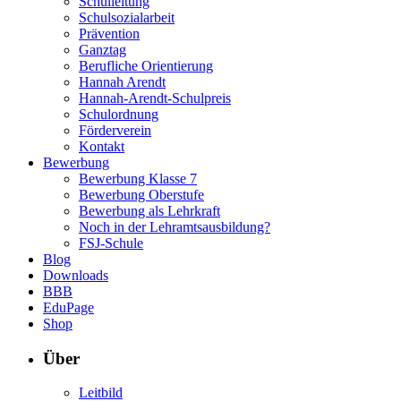
Schulleitung
Schulsozialarbeit
Prävention
Ganztag
Berufliche Orientierung
Hannah Arendt
Hannah-Arendt-Schulpreis
Schulordnung
Förderverein
Kontakt
Bewerbung
Bewerbung Klasse 7
Bewerbung Oberstufe
Bewerbung als Lehrkraft
Noch in der Lehramtsausbildung?
FSJ-Schule
Blog
Downloads
BBB
EduPage
Shop
Über
Leitbild