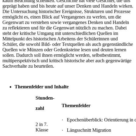
kaum Beachtung schenken. Geschichte hat viele Gesichter, die uns
geprägt haben und bis heute auf unser Denken und Handeln wirken.
Die Untersuchung historischer Ereignisse, Strukturen und Prozesse
ermöglicht es, einen Blick auf Vergangenes zu werfen, um die
Gegenwart zu verstehen sowie vergangenes Denken und Handeln
zu reflektieren und für die Gegenwart nützlich zu machen. Dabei
steht der kritische Umgang mit unterschiedlichen Quellen im
Mittelpunkt des historischen Arbeitens der Schülerinnen und
Schüler, die sowohl Bild- oder Textquellen als auch gegenständliche
Quellen wie Münzen oder Gedenksteine lesen und deuten lernen
sollen. Dadurch soll ihnen ermöglicht werden, selbstbestimmt,
multiperspektivisch und kritisch historische aber auch gegenwärtige
Sachverhalte zu beurteilen.
Themenfelder und Inhalte
Stunden-
Themenfelder
zahl
· Epochenüberblick: Orientierung in d
2 in 7.
Klasse
· Längsschnitt Migration